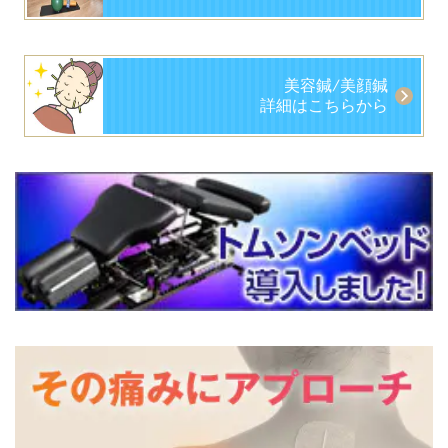
美容鍼/美顔鍼
詳細はこちらから