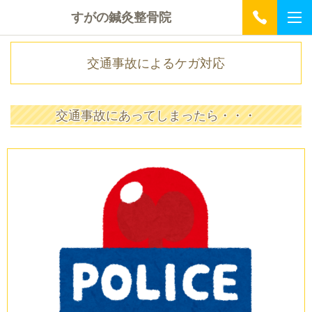
すがの鍼灸整骨院
交通事故によるケガ対応
交通事故にあってしまったら・・・