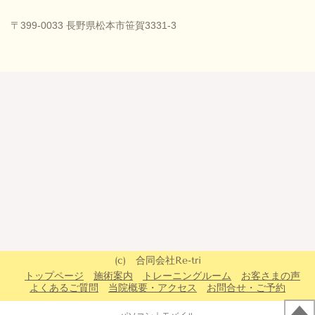
〒399-0033 長野県松本市笹賀3331-3
(c) 合同会社Re-tri
トップページ
施術案内
トレーニングルーム
お客さまの声
よくあるご質問
当院概要・アクセス
お問合せ・ご予約