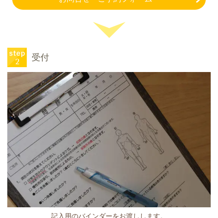
受付
記入用のバインダーをお渡しします。