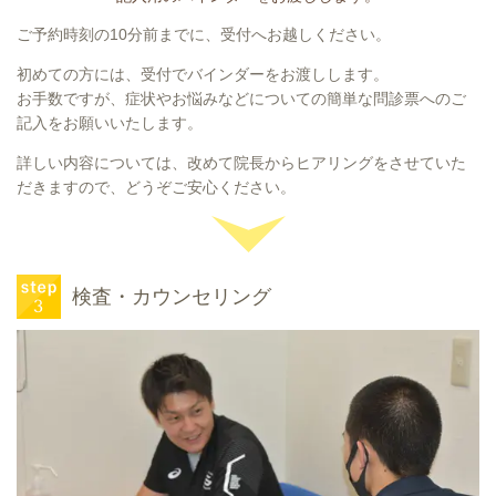
ご予約時刻の10分前までに、受付へお越しください。
初めての方には、受付でバインダーをお渡しします。
お手数ですが、症状やお悩みなどについての簡単な問診票へのご
記入をお願いいたします。
詳しい内容については、改めて院長からヒアリングをさせていた
だきますので、どうぞご安心ください。
検査・カウンセリング