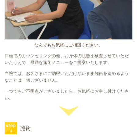
なんでもお気軽にご相談ください。
口頭でのカウンセリングの他、お身体の状態を検査させていただ
いたうえで、最適な施術メニューをご提案いたします。
当院では、お客さまにご納得いただけないまま施術を進めるよう
なことは一切ございません。
一つでもご不明点がございましたら、お気軽にお申し付けくださ
い。
施術